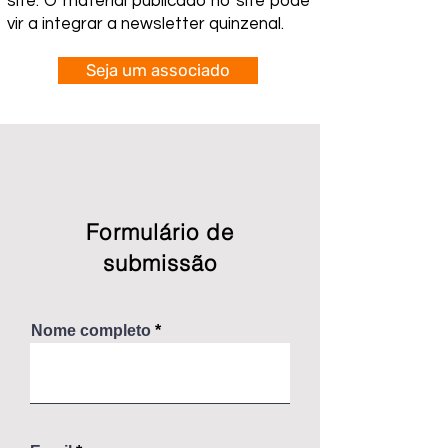
site. O material publicado no site pode
vir a integrar a newsletter quinzenal.
Seja um associado
Formulário de
submissão
Nome completo