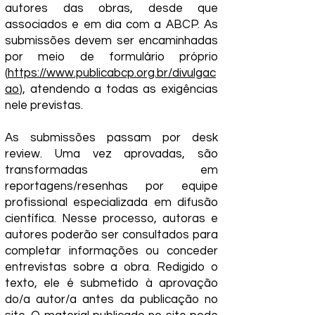
autores das obras, desde que
associados e em dia com a ABCP. As
submissões devem ser encaminhadas
por meio de formulário próprio
(
https://www.publicabcp.org.br/divulgac
ao
), atendendo a todas as exigências
nele previstas.
As submissões passam por desk
review. Uma vez aprovadas, são
transformadas em
reportagens/resenhas por equipe
profissional especializada em difusão
científica. Nesse processo, autoras e
autores poderão ser consultados para
completar informações ou conceder
entrevistas sobre a obra. Redigido o
texto, ele é submetido à aprovação
do/a autor/a antes da publicação no