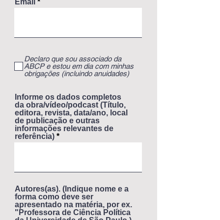
Email
Declaro que sou associado da
ABCP e estou em dia com minhas
obrigações (incluindo anuidades)
Informe os dados completos
da obra/vídeo/podcast (Título,
editora, revista, data/ano, local
de publicação e outras
informações relevantes de
referência)
Autores(as). (Indique nome e a
forma como deve ser
apresentado na matéria, por ex.
"Professora de Ciência Política