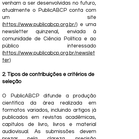
venham a ser desenvolvidas no futuro,
atualmente o PublicABCP conta com
um site
(
https://www.publicabcp.org.br/
) e uma
newsletter quinzenal, enviada à
comunidade de Ciência Política e ao
público interessado
(
https://www.publicabcp.org.br/newslet
ter
)
2. Tipos de contribuições e critérios de
seleção
O PublicABCP difunde a produção
científica da área realizada em
formatos variados, incluindo artigos já
publicados em revistas acadêmicas,
capítulos de livro, livros e material
audiovisual. As submissões devem
prezar pela clareza, precisão