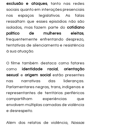
exclusão e ataques
, tanto nas redes 
sociais quanto em interações presenciais 
nos espaços legislativos. As falas 
ressaltam que esses episódios não são 
isolados, mas fazem parte do 
cotidiano 
político de mulheres eleitas
, 
frequentemente enfrentando desprezo, 
tentativas de silenciamento e resistência 
à sua atuação. 
O filme também destaca como fatores 
como
 identidade racial
, 
orientação 
sexual
 e 
origem social
 estão presentes 
nas narrativas das lideranças. 
Parlamentares negras, trans, indígenas e 
representantes de territórios periféricos 
compartilham experiências que 
envolvem múltiplas camadas de violência 
e desrespeito. 
Além dos relatos de violência, 
Nossas 