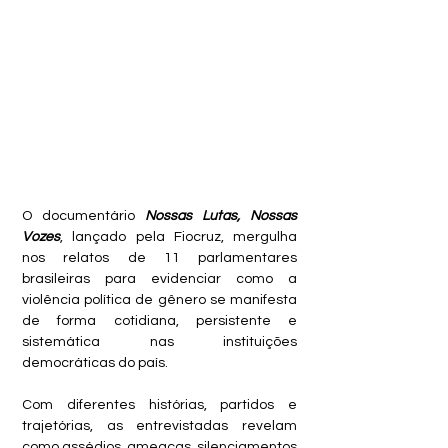
O documentário 
Nossas Lutas, Nossas 
Vozes
, lançado pela Fiocruz, mergulha 
nos relatos de 11 parlamentares 
brasileiras para evidenciar como a 
violência política de gênero se manifesta 
de forma cotidiana, persistente e 
sistemática nas instituições 
democráticas do país. 
Com diferentes histórias, partidos e 
trajetórias, as entrevistadas revelam 
como assédios, ameaças, silenciamentos 