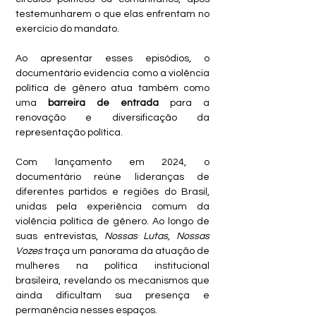
testemunharem o que elas enfrentam no 
exercício do mandato. 
Ao apresentar esses episódios, o 
documentário evidencia como a violência 
política de gênero atua também como 
uma 
barreira de entrada
 para a 
renovação e diversificação da 
representação política.
Com lançamento em 2024, o 
documentário reúne lideranças de 
diferentes partidos e regiões do Brasil, 
unidas pela experiência comum da 
violência política de gênero. Ao longo de 
suas entrevistas, 
Nossas Lutas, Nossas 
Vozes
 traça um panorama da atuação de 
mulheres na política institucional 
brasileira, revelando os mecanismos que 
ainda dificultam sua presença e 
permanência nesses espaços. 