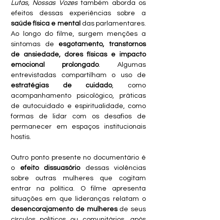
Lutas, Nossas Vozes
 também aborda os 
efeitos dessas experiências sobre a 
saúde física e mental
 das parlamentares. 
Ao longo do filme, surgem menções a 
sintomas de 
esgotamento, transtornos 
de ansiedade, dores físicas e impacto 
emocional prolongado
. Algumas 
entrevistadas compartilham o uso de 
estratégias de cuidado
, como 
acompanhamento psicológico, práticas 
de autocuidado e espiritualidade, como 
formas de lidar com os desafios de 
permanecer em espaços institucionais 
hostis.
Outro ponto presente no documentário é 
o
 efeito dissuasório
 dessas violências 
sobre outras mulheres que cogitam 
entrar na política. O filme apresenta 
situações em que lideranças relatam o 
desencorajamento de mulheres
 de seus 
círculos políticos ou comunitários, após 