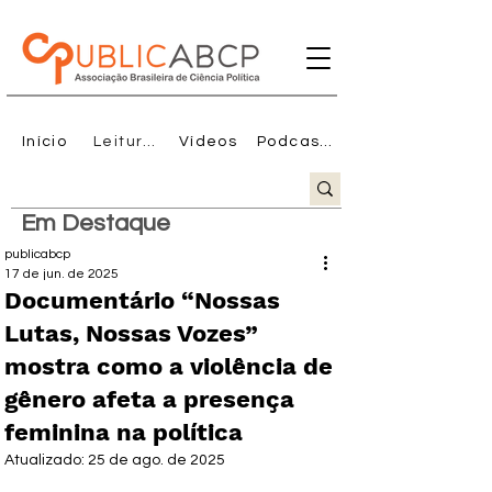
Início
Leituras
Vídeos
Podcasts
Em Destaque
publicabcp
17 de jun. de 2025
Documentário “Nossas
Lutas, Nossas Vozes”
mostra como a violência de
gênero afeta a presença
feminina na política
Atualizado:
25 de ago. de 2025