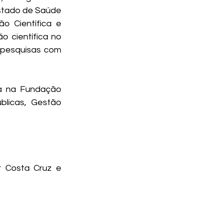
stado de Saúde 
 Científica e 
 científica no 
 pesquisas com 
a na Fundação 
licas, Gestão 
 Costa Cruz e 