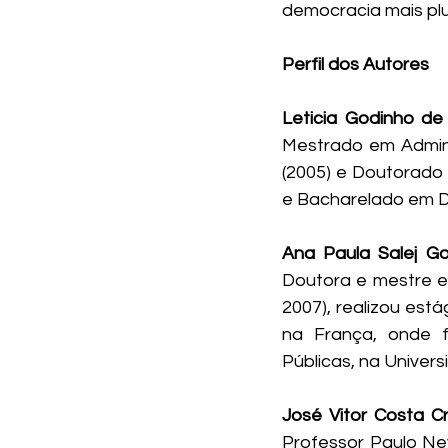
democracia mais plu
Perfil dos Autores
Leticia Godinho de
Mestrado em Admini
(2005) e Doutorado 
e Bacharelado em Di
Ana Paula Salej G
Doutora e mestre em
2007), realizou est
na França, onde f
Públicas, na Univers
José Vitor Costa C
Professor Paulo Nev