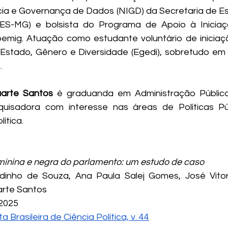
cia e Governança de Dados (NIGD) da Secretaria de E
ES-MG) e bolsista do Programa de Apoio à Iniciação
mig. Atuação como estudante voluntário de iniciação
Estado, Gênero e Diversidade (Egedi), sobretudo em
.
uarte Santos
 é graduanda em Administração Públic
quisadora com interesse nas áreas de Políticas Púb
ítica.
inina e negra do parlamento: um estudo de caso
odinho de Souza, Ana Paula Salej Gomes, José Vitor
arte Santos
 2025
a Brasileira de Ciência Política, v. 44