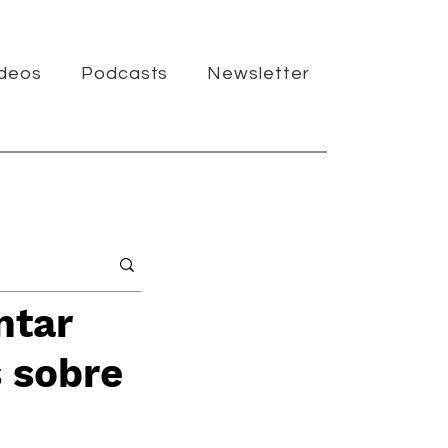
ídeos
Podcasts
Newsletter
ntar
s sobre