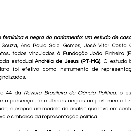
feminina e negra do parlamento: um estudo de cas
 Souza, Ana Paula Salej Gomes, José Vitor Costa C
tos, todos vinculados à Fundação João Pinheiro (FJ
ada estadual 
Andréia de Jesus (PT-MG)
. O estudo b
to foi efetivo como instrumento de representaç
inalizados. 
ão 44 da 
Revista Brasileira de Ciência Política
, o e
 a presença de mulheres negras no parlamento brasi
ada, e propõe um modelo de análise que leva em cont
iva e simbólica da representação política. 