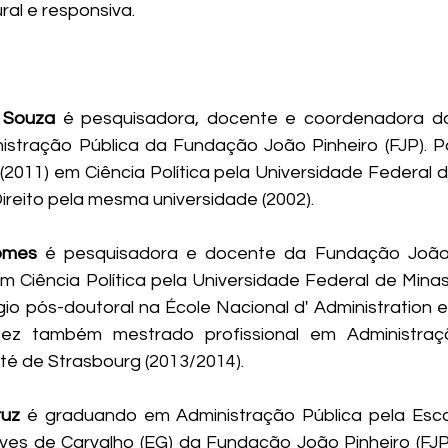
ral e responsiva.
 Souza 
é pesquisadora, docente e coordenadora d
stração Pública da Fundação João Pinheiro (FJP). P
(2011) em Ciência Política pela Universidade Federal d
reito pela mesma universidade (2002).
omes
 é pesquisadora e docente da Fundação João Pi
 Ciência Política pela Universidade Federal de Minas 
ágio pós-doutoral na École Nacional d' Administration 
ez também mestrado profissional em Administraç
ité de Strasbourg (2013/2014). 
ruz
 é graduando em Administração Pública pela Esco
es de Carvalho (EG) da Fundação João Pinheiro (FJP).