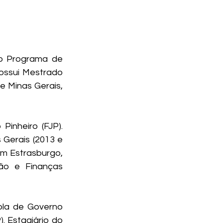
o Programa de 
ossui Mestrado 
e Minas Gerais, 
nheiro (FJP). 
Gerais (2013 e 
em Estrasburgo, 
ão e Finanças 
la de Governo 
 Estagiário do 