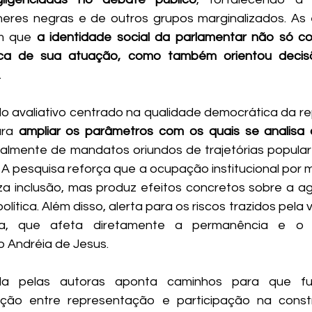
m que 
a identidade social da parlamentar não só con
lica de sua atuação, como também orientou decisõ
.
 avaliativo centrado na qualidade democrática da re
ara 
ampliar os parâmetros com os quais se analisa
ialmente de mandatos oriundos de trajetórias popular
A pesquisa reforça que a ocupação institucional por m
a inclusão, mas produz efeitos concretos sobre a age
ítica. Além disso, alerta para os riscos trazidos pela vi
a, que afeta diretamente a permanência e o 
 Andréia de Jesus. 
ida pelas autoras aponta caminhos para que fut
ção entre representação e participação na cons