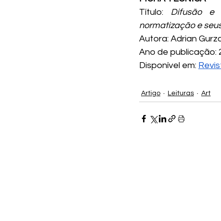
Título: 
Difusão e 
normatização e seus
Autora: Adrian Gurz
Ano de publicação:
Disponível em: 
Revis
Artigo
Leituras
Art