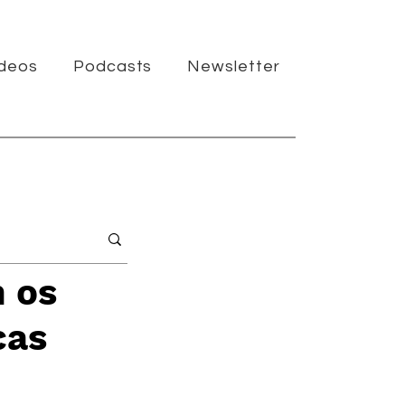
ídeos
Podcasts
Newsletter
 os
cas