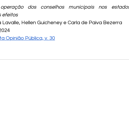
operação dos conselhos municipais nos estados
 efeitos
a Lavalle, Hellen Guicheney e Carla de Paiva Bezerra
 2024
ta Opinião Pública, v. 30