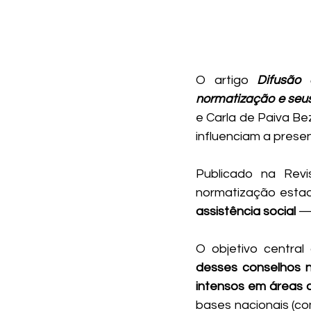
O artigo 
Difusão 
normatização e seus
e Carla de Paiva Be
influenciam a prese
Publicado na Revi
normatização esta
assistência social 
—,
O objetivo central
desses conselhos n
intensos em áreas 
bases nacionais (c