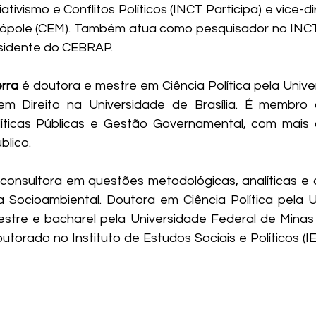
ativismo e Conflitos Políticos (INCT Participa) e vice-di
ópole (CEM). Também atua como pesquisador no INCT 
sidente do CEBRAP.
rra 
é doutora e mestre em Ciência Política pela Unive
m Direito na Universidade de Brasília. É membro d
líticas Públicas e Gestão Governamental, com mais 
lico. 
 consultora em questões metodológicas, analíticas e 
a Socioambiental. Doutora em Ciência Política pela U
stre e bacharel pela Universidade Federal de Minas 
utorado no Instituto de Estudos Sociais e Políticos (I