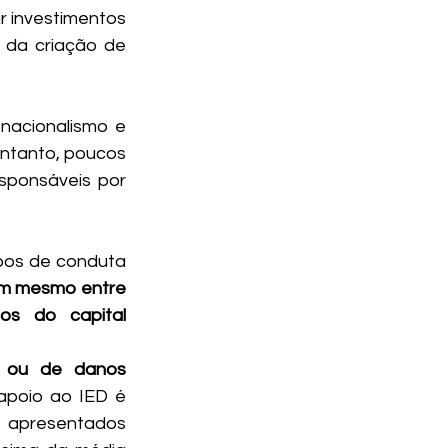
 investimentos 
da criação de 
acionalismo e 
ntanto, poucos 
sponsáveis por 
pos de conduta 
ém mesmo entre 
os do capital 
 ou de danos 
apoio ao IED é 
apresentados 