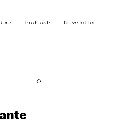
ídeos
Podcasts
Newsletter
iante