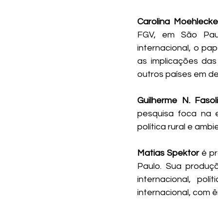
Carolina Moehlecke
FGV, em São Paulo
internacional, o pa
as implicações das
outros países em d
Guilherme N. Fasol
pesquisa foca na 
política rural e ambi
Matias Spektor
 é p
Paulo. Sua produçã
internacional, polí
internacional, com ê