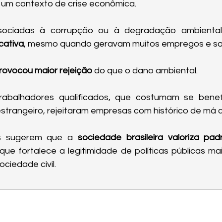
m um contexto de crise econômica.
icativa
, mesmo quando geravam muitos empregos e salá
rovocou maior rejeição
 do que o dano ambiental.
abalhadores qualificados, que costumam se benefi
estrangeiro, rejeitaram empresas com histórico de má 
s sugerem que a 
sociedade brasileira valoriza pad
 que fortalece a legitimidade de políticas públicas ma
sociedade civil.