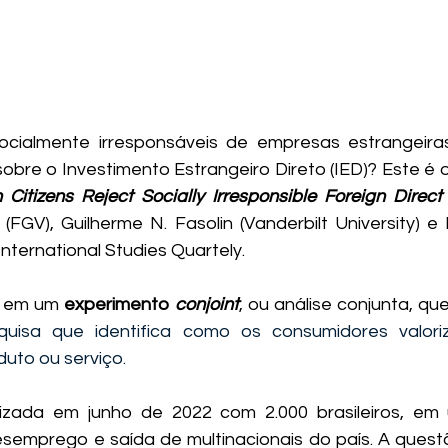
ialmente irresponsáveis de empresas estrangeiras 
itizens Reject Socially Irresponsible Foreign Direct
(FGV), Guilherme N. Fasolin (Vanderbilt University) e 
International Studies Quartely.
 em um 
experimento 
conjoint
, ou análise conjunta, qu
quisa que identifica como os consumidores valoriz
uto ou serviço. 
lizada em junho de 2022 com 2.000 brasileiros, em 
esemprego e saída de multinacionais do país. A questão