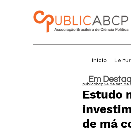
Início
Leitu
Em Desta
publicabcp
24 de set. de
Estudo 
investim
de má c