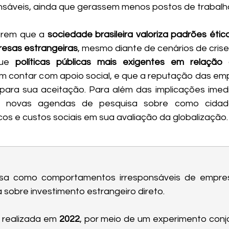
sáveis, ainda que gerassem menos postos de trabalh
erem que a 
sociedade brasileira valoriza padrões étic
esas estrangeiras
, mesmo diante de cenários de crise
que 
políticas públicas mais exigentes em relação
m contar com apoio social, e que a reputação das empr
para sua aceitação. Para além das implicações imedi
 novas agendas de pesquisa sobre como cidadão
os e custos sociais em sua avaliação da globalização.
lisa como comportamentos irresponsáveis de empre
a sobre investimento estrangeiro direto.
 realizada em 
2022
, por meio de um experimento conjo