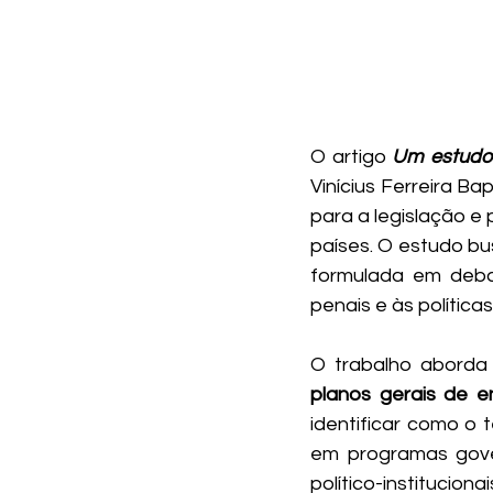
O artigo 
Um estudo 
Vinícius Ferreira Ba
para a legislação e
países. O estudo bu
formulada em deba
penais e às políticas
O trabalho aborda
planos gerais de e
identificar como o 
em programas gover
político-institucio