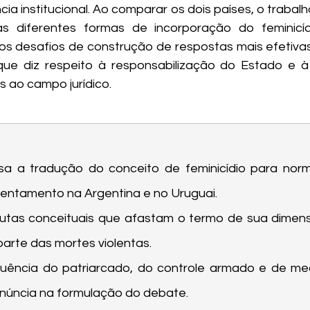
ncia institucional. Ao comparar os dois países, o trabalh
 diferentes formas de incorporação do feminicídio
os desafios de construção de respostas mais efetiva
ue diz respeito à responsabilização do Estado e à
s ao campo jurídico.
isa a tradução do conceito de feminicídio para norma
rentamento na Argentina e no Uruguai.
sputas conceituais que afastam o termo de sua dimensã
 parte das mortes violentas.
luência do patriarcado, do controle armado e de me
enúncia na formulação do debate.