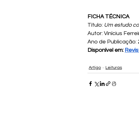
FICHA TÉCNICA
Título: 
Um estudo com
Autor: Vinícius Ferre
Ano de Publicação:
Disponível em: 
Revis
Artigo
Leituras