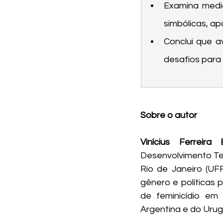
Examina medid
simbólicas, a
Conclui que a
desafios para 
Sobre o autor
Vinícius Ferreira 
Desenvolvimento Terr
Rio de Janeiro (UFR
gênero e políticas 
de feminicídio em
Argentina e do Urug