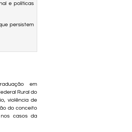
 e políticas 
ue persistem 
raduação em 
ederal Rural do 
, violência de 
ção do conceito 
 nos casos da 