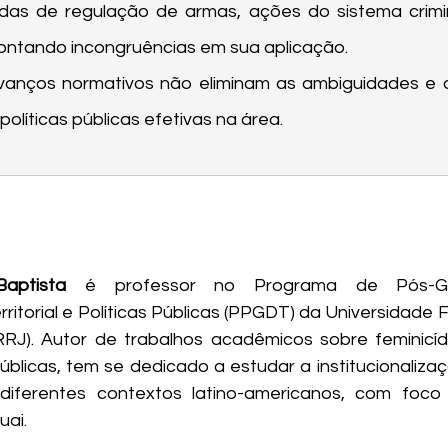
as de regulação de armas, ações do sistema criminal
pontando incongruências em sua aplicação.
vanços normativos não eliminam as ambiguidades e q
políticas públicas efetivas na área.
Baptista
 é professor no Programa de Pós-G
itorial e Políticas Públicas (PPGDT) da Universidade F
RJ). Autor de trabalhos acadêmicos sobre feminicídio
públicas, tem se dedicado a estudar a institucionaliza
 diferentes contextos latino-americanos, com foco
uai.