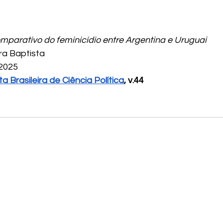
parativo do feminicídio entre Argentina e Uruguai
ira Baptista
 2025
ta Brasileira de Ciência Política
, v.44