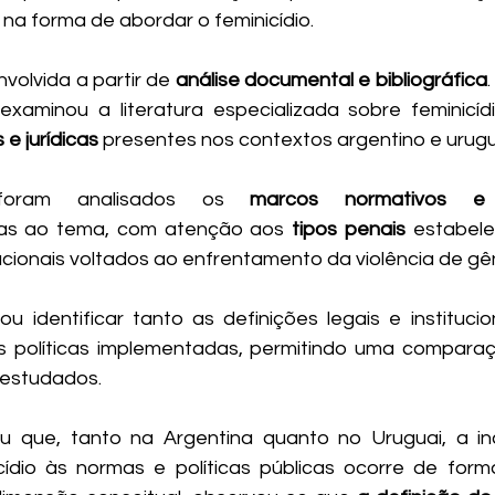
 na forma de abordar o feminicídio.
volvida a partir de 
análise documental e bibliográfica
 e jurídicas
 presentes nos contextos argentino e urugu
foram analisados os 
marcos normativos e a
das ao tema, com atenção aos 
tipos penais
 estabele
acionais voltados ao enfrentamento da violência de gên
identificar tanto as definições legais e institucio
as políticas implementadas, permitindo uma comparaç
 estudados.
ou que, tanto na Argentina quanto no Uruguai, a in
cídio às normas e políticas públicas ocorre de for