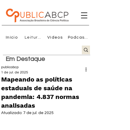
Início
Leituras
Vídeos
Podcasts
Em Destaque
publicabcp
1 de jul. de 2025
Mapeando as políticas
estaduais de saúde na
pandemia: 4.837 normas
analisadas
Atualizado:
7 de jul. de 2025