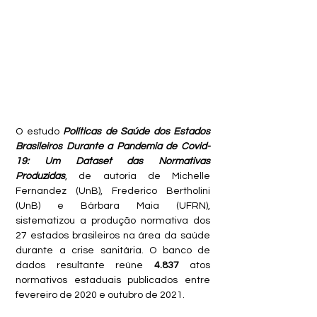
O estudo 
Políticas de Saúde dos Estados 
Brasileiros Durante a Pandemia de Covid-
19: Um Dataset das Normativas 
Produzidas
, de autoria de Michelle 
Fernandez (UnB), Frederico Bertholini 
(UnB) e Bárbara Maia (UFRN), 
sistematizou a produção normativa dos 
27 estados brasileiros na área da saúde 
durante a crise sanitária. O banco de 
dados resultante reúne 
4.837
 atos 
normativos estaduais publicados entre 
fevereiro de 2020 e outubro de 2021. 