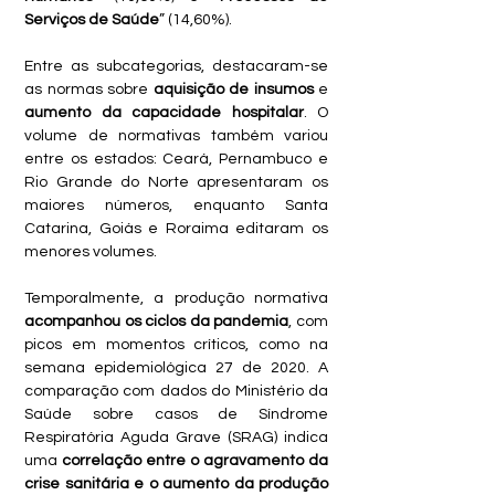
Serviços de Saúde
” (14,60%). 
Entre as subcategorias, destacaram-se 
as normas sobre 
aquisição de insumos
 e 
aumento da capacidade hospitalar
. O 
volume de normativas também variou 
entre os estados: Ceará, Pernambuco e 
Rio Grande do Norte apresentaram os 
maiores números, enquanto Santa 
Catarina, Goiás e Roraima editaram os 
menores volumes.
Temporalmente, a produção normativa 
acompanhou os ciclos da pandemia
, com 
picos em momentos críticos, como na 
semana epidemiológica 27 de 2020. A 
comparação com dados do Ministério da 
Saúde sobre casos de Síndrome 
Respiratória Aguda Grave (SRAG) indica 
uma 
correlação entre o agravamento da 
crise sanitária e o aumento da produção 