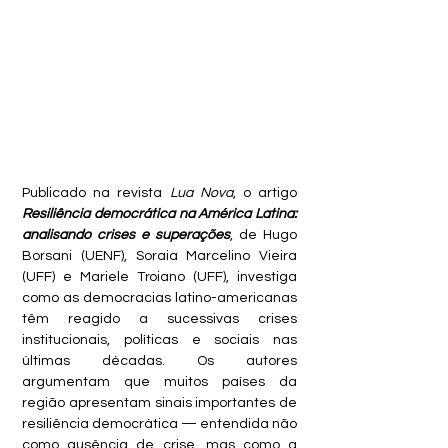
Publicado na revista
 Lua Nova
, o artigo 
Resiliência democrática na América Latina: 
analisando crises e superações
, de Hugo 
Borsani (UENF), Soraia Marcelino Vieira 
(UFF) e Mariele Troiano (UFF), investiga 
como as democracias latino-americanas 
têm reagido a sucessivas crises 
institucionais, políticas e sociais nas 
últimas décadas. Os autores 
argumentam que muitos países da 
região apresentam sinais importantes de 
resiliência democrática — entendida não 
como ausência de crise, mas como a 