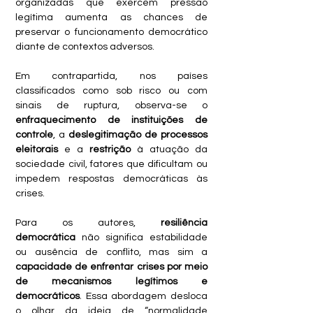
organizadas que exercem pressão 
legítima aumenta as chances de 
preservar o funcionamento democrático 
diante de contextos adversos.
Em contrapartida, nos países 
classificados como sob risco ou com 
sinais de ruptura, observa-se o 
enfraquecimento de instituições de 
controle
, a 
deslegitimação de processos 
eleitorais
 e a 
restrição
 à atuação da 
sociedade civil, fatores que dificultam ou 
impedem respostas democráticas às 
crises.
Para os autores, 
resiliência 
democrática
 não significa estabilidade 
ou ausência de conflito, mas sim a 
capacidade de enfrentar crises por meio 
de mecanismos legítimos e 
democráticos
. Essa abordagem desloca 
o olhar da ideia de “normalidade 