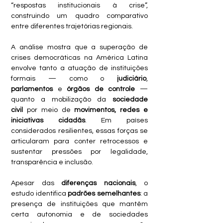
“respostas institucionais à crise”, 
construindo um quadro comparativo 
entre diferentes trajetórias regionais.
A análise mostra que a superação de 
crises democráticas na América Latina 
envolve tanto a atuação de instituições 
formais — como o 
judiciário
, 
parlamentos
 e 
órgãos de controle
 — 
quanto a mobilização da 
sociedade 
civil
 por meio de 
movimentos, redes e 
iniciativas cidadãs
. Em países 
considerados resilientes, essas forças se 
articularam para conter retrocessos e 
sustentar pressões por legalidade, 
transparência e inclusão. 
Apesar das 
diferenças nacionais
, o 
estudo identifica 
padrões semelhantes
: a 
presença de instituições que mantêm 
certa autonomia e de sociedades 