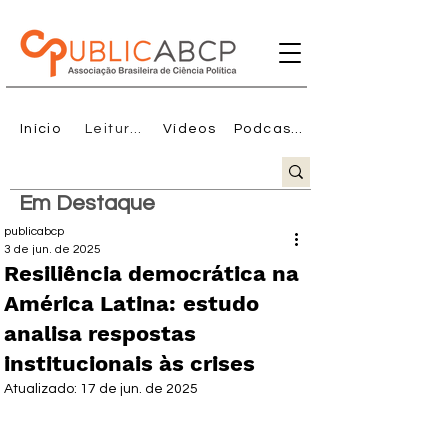
Início
Leituras
Vídeos
Podcasts
Em Destaque
publicabcp
3 de jun. de 2025
Resiliência democrática na
América Latina: estudo
analisa respostas
institucionais às crises
Atualizado:
17 de jun. de 2025