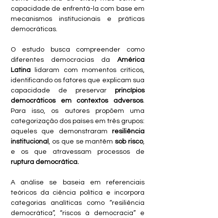
capacidade de enfrentá-la com base em 
mecanismos institucionais e práticas 
democráticas.
O estudo busca compreender como 
diferentes democracias da 
América 
Latina 
lidaram com momentos críticos, 
identificando os fatores que explicam sua 
capacidade de preservar 
princípios 
democráticos em contextos adversos
. 
Para isso, os autores propõem uma 
categorização dos países em três grupos: 
aqueles que demonstraram 
resiliência 
institucional
, os que se mantêm 
sob risco
, 
e os que atravessam processos de 
ruptura democrática.
A análise se baseia em referenciais 
teóricos da ciência política e incorpora 
categorias analíticas como “resiliência 
democrática”, “riscos à democracia” e 