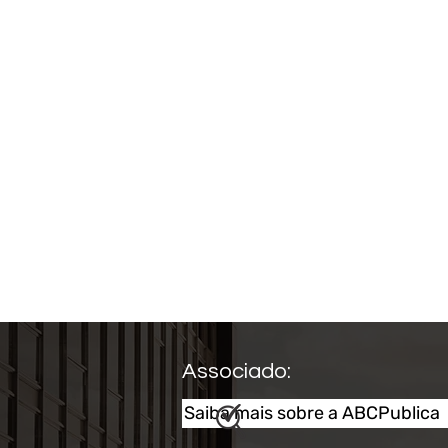
Associado:
Saiba mais sobre a ABCPublica