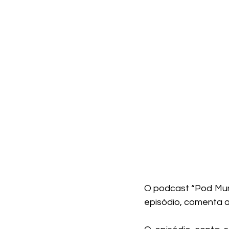
O podcast “Pod Mund
episódio, comenta a