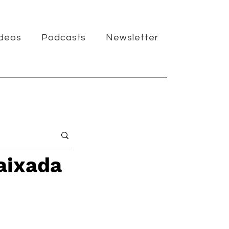
ídeos
Podcasts
Newsletter
aixada