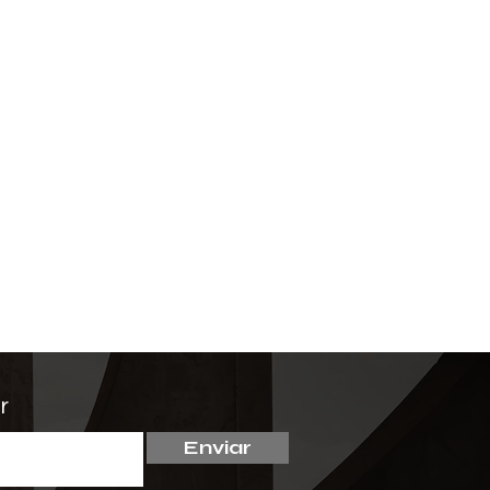
r
Enviar