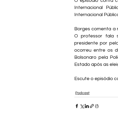
O episódio conta c
Internacional Púb
Internacional Públic
Borges comenta a no
O professor fala 
presidente por pel
ocorreu entre os d
Bolsonaro pela Polí
Estado após as elei
Escute o episódio c
Podcast