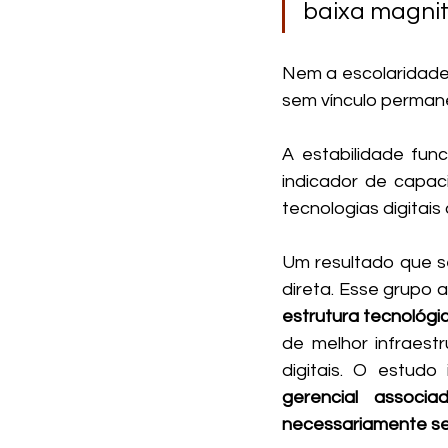
baixa magnit
Nem a escolaridade 
sem vínculo permane
A estabilidade func
indicador de capac
tecnologias digitai
Um resultado que s
direta. Esse grupo 
estrutura tecnológi
de melhor infraestr
digitais. O estudo
gerencial associ
necessariamente se 