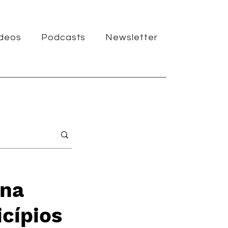
ídeos
Podcasts
Newsletter
 na
cípios