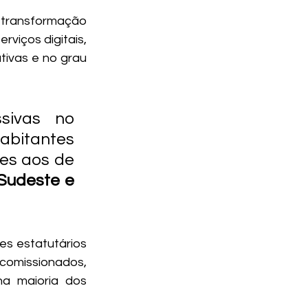
 transformação 
viços digitais, 
ivas e no grau 
sivas no 
abitantes 
es aos de 
Sudeste e 
s estatutários 
comissionados, 
 maioria dos 