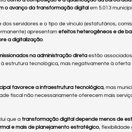
m o avanço da transformação digital
 em 5.013 municípi
 dos servidores e o tipo de vínculo (estatutários, comi
permanente) apresentam
 efeitos heterogêneos e de ba
re a digitalização
.
missionados na administração direta
 estão associados
 à estrutura tecnológica, mas negativamente à oferta 
cipal favorece a infraestrutura tecnológica
, mas munic
ade fiscal não necessariamente oferecem mais serviços
ui que a 
transformação digital depende menos de est
ormal e mais de planejamento estratégico
, flexibilidade