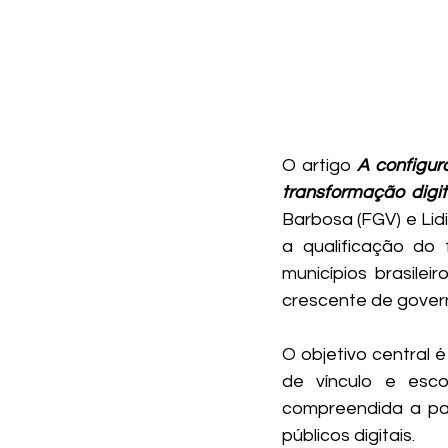
O artigo 
A configur
transformação digit
Barbosa (FGV) e Lid
a qualificação do 
municípios brasile
crescente de governo 
O objetivo central é
de vínculo e esc
compreendida a par
públicos digitais. 