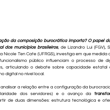
ação da composição burocrática importa? O papel da
al dos municípios brasileiros
, de Lizandro Lui (FGV), 
ia Nicole Ten Cate (UFRGS), investiga em que medida 
funcionalismo público influenciam o processo de dig
iros, articulando o debate sobre capacidade estata
digital no nível local.
 analisar a relação entre a configuração da burocracia 
olaridade dos servidores) e o avanço da 
transfo
tir de duas dimensões: estrutura tecnológica e ofer