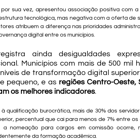
, por sua vez, apresentou associação positiva com a
aestrutura tecnológica, mas negativa com a oferta de ser
tores atribuem a diferença nas prioridades administrat
vernança digital entre os municípios.
egistra ainda desigualdades expres
cional. Municípios com mais de 500 mil h
íveis de transformação digital superior
e pequeno, e as 
regiões Centro-Oeste, 
am os melhores indicadores
. 
 à qualificação burocrática, mais de 30% dos servidore
rior, percentual que cai para menos de 7% entre os 
 a nomeação para cargos em comissão ocorre, na
ndentemente da formação acadêmica.