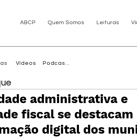
ABCP
Quem Somos
Leituras
V
ras
Vídeos
Podcasts
que
idade administrativa e
de fiscal se destacam
mação digital dos muni