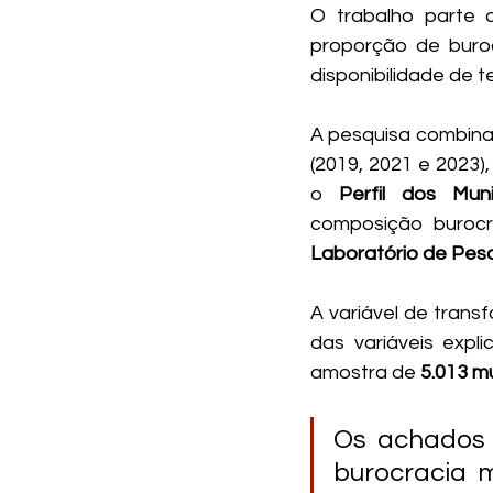
O trabalho parte d
proporção de buroc
disponibilidade de t
A pesquisa combina 
(2019, 2021 e 2023),
o 
Perfil dos Munic
composição burocr
Laboratório de Pes
A variável de transfo
das variáveis expl
amostra de 
5.013 mu
Os achados 
burocracia 