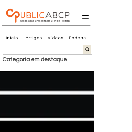
Início
Artigos
Vídeos
Podcasts
Categoria em destaque