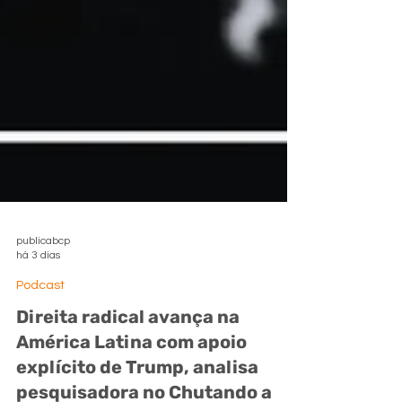
publicabcp
há 3 dias
Podcast
Direita radical avança na
América Latina com apoio
explícito de Trump, analisa